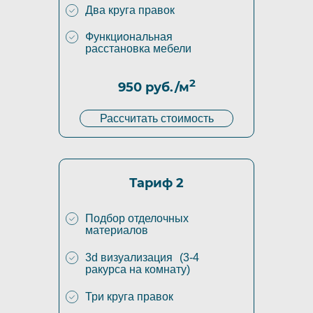
Два круга правок
Функциональная
расстановка мебели
2
950 руб./м
Рассчитать стоимость
Тариф 2
Подбор отделочных
материалов
3d визуализация (3-4
ракурса на комнату)
Три круга правок