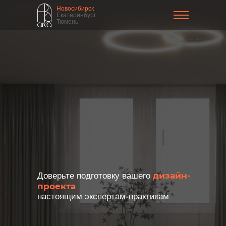
Новосибирск
Екатеринбург
Тюмень
дизайн-
Доверьте подготовку вашего
проекта
настоящим экспертам-практикам