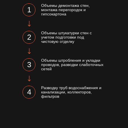
Объемы демонтажа стен,
1
монтажа перегородок и
гипсокартона
Объемы штукатурки стен с
2
учетом подготовки под
чистовую отделку
Объемы штробления и укладки
3
проводов, разводки слаботочных
сетей
Разводку труб водоснабжения и
4
канализации, коллекторов,
фильтров