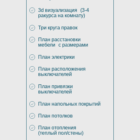
3d визуализация (3-4
ракурса на комнату)
Три круга правок
План расстановки
мебели с размерами
План электрики
План расположения
выключателей
План привязки
выключателей
План напольных покрытий
План потолков
План отопления
(теплый пол/стены)