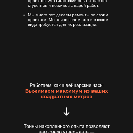
проектов. Это гигантский опыт. У нас нет
студентов и новичков с парой работ.
Мы много лет делаем ремонты по своим
проектам. Мы точно знаем, что и в каком
виде требуется для их реализации.
Работаем, как швейцарские часы
Выжимаем максимум из ваших
квадратных метров
Тонны накопленного опыта позволяют
нам смело утверждать —