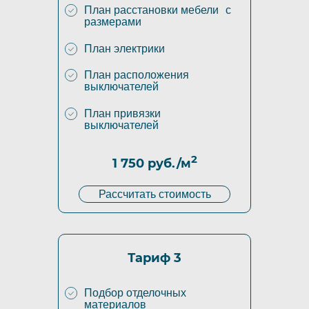
План расстановки мебели с
размерами
План электрики
План расположения
выключателей
План привязки
выключателей
2
1 750 руб./м
Рассчитать стоимость
Тариф 3
Подбор отделочных
материалов