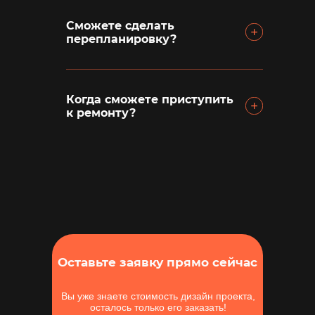
Сможете сделать
перепланировку?
Когда сможете приступить
к ремонту?
Оставьте заявку прямо сейчас
Вы уже знаете стоимость дизайн проекта,
осталось только его заказать!