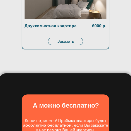
Двухкомнатная квартира
6000 р.
Заказать
А можно бесплатно?
Конечно, можно! Приёмка квартиры будет
абсолютно бесплатной
, если Вы закажете
у нас ремонт Вашей квартиры.