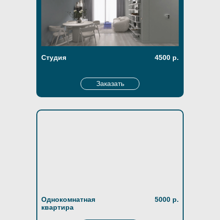
Студия
4500 р.
Заказать
Однокомнатная
5000 р.
квартира