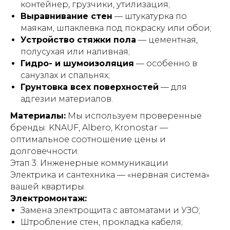
контейнер, грузчики, утилизация;
Выравнивание стен
— штукатурка по
маякам, шпаклевка под покраску или обои;
Устройство стяжки пола
— цементная,
полусухая или наливная;
Гидро- и шумоизоляция
— особенно в
санузлах и спальнях;
Грунтовка всех поверхностей
— для
адгезии материалов.
Материалы:
Мы используем проверенные
бренды: KNAUF, Albero, Kronostar —
оптимальное соотношение цены и
долговечности.
Этап 3: Инженерные коммуникации
Электрика и сантехника — «нервная система»
вашей квартиры.
Электромонтаж:
Замена электрощита с автоматами и УЗО;
Штробление стен, прокладка кабеля;