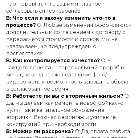
партнеров), так и с вашими. Главное —
согласовать список заранее.
В: Что если я захочу изменить что-то в
процессе?
О: Любые изменения оформляются
дополнительным соглашением к договору с
перерасчетом стоимости и сроков. Мы не
навязываем, но предупреждаем о
последствиях.
В: Как контролируется качество?
О: У
каждого проекта — персональный прораб и
менеджер. Плюс еженедельные фото/
видеоотчеты и возможность выезда на объект
в согласованное время.
В: Работаете ли вы с вторичным жильем?
О:
Да, мы делаем как ремонт в новостройках «с
нуля», так и капитальное обновление
вторички. Включая демонтаж и усиление
конструкций при необходимости.
В: Можно ли рассрочка?
О: Да, оплата разбита