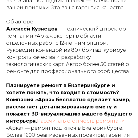
на 4 этапа. Последний платеж — только после
вашей приемки. Это ваша гарантия качества.
Об авторе
Алексей Кузнецов
— технический директор
компании «Арка», эксперт в области
отделочных работ с 12-летним опытом.
Руководит командой из 80+ бригад, курирует
контроль качества и разработку
технологических карт. Автор более 50 статей о
ремонте для профессионального сообщества.
Планируете ремонт в Екатеринбурге и
хотите понять, что входит в стоимость?
Компания «Арка» бесплатно сделает замер,
рассчитает детализированную смету и
покажет 3D-визуализацию вашего будущего
интерьера.
Рассчитать стоимость ремонта ->
«Арка» — ремонт под ключ в Екатеринбурге.
Более 1600 реализованных проектов, гарантия