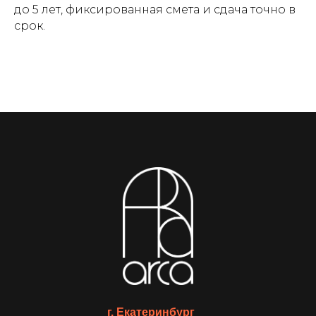
до 5 лет, фиксированная смета и сдача точно в
срок.
г. Екатеринбург