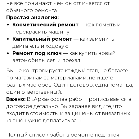
не все понимают, чем он отличается от
обычного ремонта.
Простая аналогия:
Косметический ремонт
— как помыть и
перекрасить машину.
Капитальный ремонт
— как заменить
двигатель и ходовую.
Ремонт под ключ
— как купить новый
автомобиль: сел и поехал.
Вы не контролируете каждый этап, не бегаете
по магазинам за материалами, не ищете
разных мастеров. Один договор, одна команда,
один ответственный.
Важно:
В «Арка» состав работ прописывается в
договоре детально. Вы заранее видите, что
входит в стоимость, и защищены от внезапных
«а ещё нужно доплатить за...».
Полный список работ в ремонте под ключ