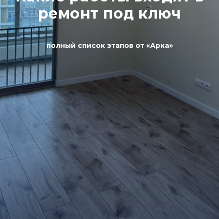
ремонт под ключ
полный список этапов от «Арка»