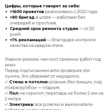
Цифры, которые говорят за себя:
>1600 проектов
реализовано с 2022 года;
>80 бригад
в штате — работаем без
очередей и простоев;
Средний срок ремонта студии
— от 20
дней;
<1% рекламаций
— благодаря контролю
качества на каждом этапе.
Главное резюме: чек-лист приемки работ под
ключ
Перед подписанием акта проверьте эти
пункты. Это убережет от недоделок.
✅
Стены и потолки:
ровные, без трещин, под
покраску/обои — гладкие.
✅
Пол:
не скрипит, перепады не более 2 мм на
2 метра.
✅
Электрика:
все розетки и выключатели