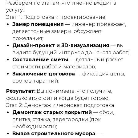
Разберем по этапам, что именно входит в
услугу.
Этап 1: Подготовка и проектирование
Замер помещения
— инженер приезжает,
делает точные замеры, обсуждает
пожелания;
Дизайн-проект и 3D-визуализация
— вы
видите будущий интерьер до начала работ;
Составление сметы
— детальный расчет
стоимости работ и материалов;
Заключение договора
— фиксация цены,
сроков, гарантий.
Результат:
Вы понимаете, что получите,
сколько это стоит и когда будет готово.
Этап 2: Демонтаж и черновая подготовка
Демонтаж старых покрытий
— обои,
плитка, стяжка, перегородки (при
необходимости);
Вывоз строительного мусора
—