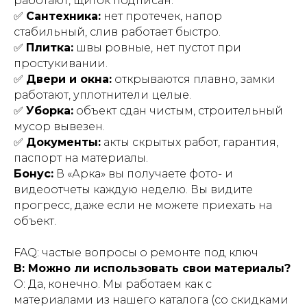
работают, щиток подписан.
✅
Сантехника:
нет протечек, напор
стабильный, слив работает быстро.
✅
Плитка:
швы ровные, нет пустот при
простукивании.
✅
Двери и окна:
открываются плавно, замки
работают, уплотнители целые.
✅
Уборка:
объект сдан чистым, строительный
мусор вывезен.
✅
Документы:
акты скрытых работ, гарантия,
паспорт на материалы.
Бонус:
В «Арка» вы получаете фото- и
видеоотчеты каждую неделю. Вы видите
прогресс, даже если не можете приехать на
объект.
FAQ: частые вопросы о ремонте под ключ
В: Можно ли использовать свои материалы?
О: Да, конечно. Мы работаем как с
материалами из нашего каталога (со скидками