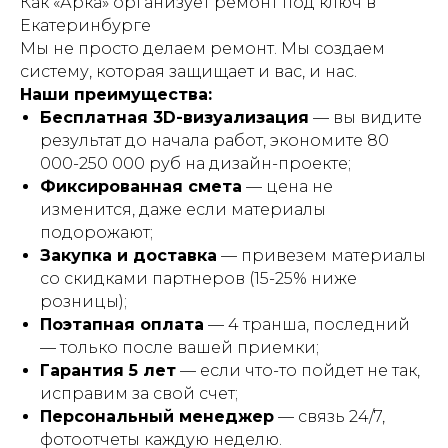
Как «Арка» организует ремонт под ключ в
Екатеринбурге
Мы не просто делаем ремонт. Мы создаем
систему, которая защищает и вас, и нас.
Наши преимущества:
Бесплатная 3D-визуализация
— вы видите
результат до начала работ, экономите 80
000-250 000 руб на дизайн-проекте;
Фиксированная смета
— цена не
изменится, даже если материалы
подорожают;
Закупка и доставка
— привезем материалы
со скидками партнеров (15-25% ниже
розницы);
Поэтапная оплата
— 4 транша, последний
— только после вашей приемки;
Гарантия 5 лет
— если что-то пойдет не так,
исправим за свой счет;
Персональный менеджер
— связь 24/7,
фотоотчеты каждую неделю.