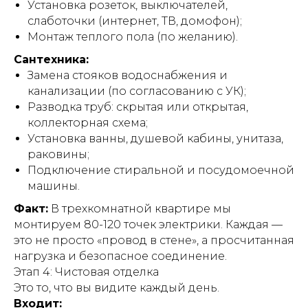
Установка розеток, выключателей,
слаботочки (интернет, ТВ, домофон);
Монтаж теплого пола (по желанию).
Сантехника:
Замена стояков водоснабжения и
канализации (по согласованию с УК);
Разводка труб: скрытая или открытая,
коллекторная схема;
Установка ванны, душевой кабины, унитаза,
раковины;
Подключение стиральной и посудомоечной
машины.
Факт:
В трехкомнатной квартире мы
монтируем 80-120 точек электрики. Каждая —
это не просто «провод в стене», а просчитанная
нагрузка и безопасное соединение.
Этап 4: Чистовая отделка
Это то, что вы видите каждый день.
Входит: