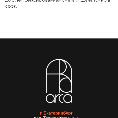
до 5 лет, фиксированная смета и сдача точно в
срок.
г. Екатеринбург