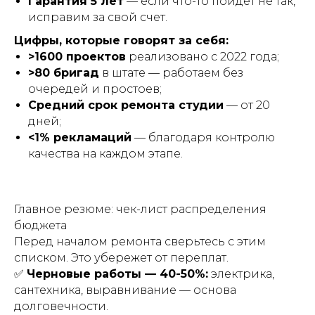
Гарантия 5 лет
— если что-то пойдет не так,
исправим за свой счет.
Цифры, которые говорят за себя:
>1600 проектов
реализовано с 2022 года;
>80 бригад
в штате — работаем без
очередей и простоев;
Средний срок ремонта студии
— от 20
дней;
<1% рекламаций
— благодаря контролю
качества на каждом этапе.
Главное резюме: чек-лист распределения
бюджета
Перед началом ремонта сверьтесь с этим
списком. Это убережет от переплат.
✅
Черновые работы — 40-50%:
электрика,
сантехника, выравнивание — основа
долговечности.