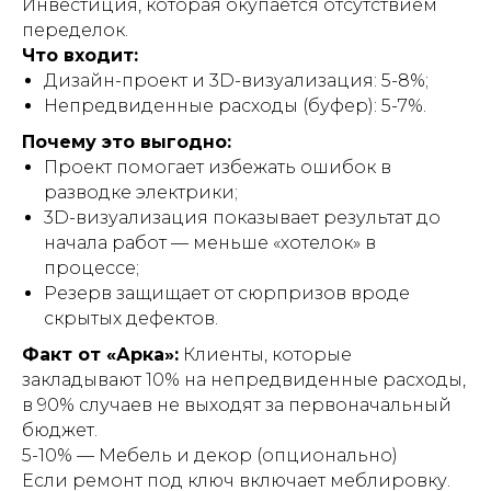
Инвестиция, которая окупается отсутствием
переделок.
Что входит:
Дизайн-проект и 3D-визуализация: 5-8%;
Непредвиденные расходы (буфер): 5-7%.
Почему это выгодно:
Проект помогает избежать ошибок в
разводке электрики;
3D-визуализация показывает результат до
начала работ — меньше «хотелок» в
процессе;
Резерв защищает от сюрпризов вроде
скрытых дефектов.
Факт от «Арка»:
Клиенты, которые
закладывают 10% на непредвиденные расходы,
в 90% случаев не выходят за первоначальный
бюджет.
5-10% — Мебель и декор (опционально)
Если ремонт под ключ включает меблировку.