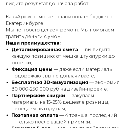
видите результат до начала работ.
Как «Арка» помогает планировать бюджет в
Екатеринбурге
Мы не просто делаем ремонт. Мы помогаем
тратить деньги с умом.
Наши преимущества:
Детализированная смета
— вы видите
каждую позицию: от мешка штукатурки до
розетки;
Фиксация цены
— даже если материалы
подорожают, вы не доплачиваете;
Бесплатная 3D-визуализация
— экономия
80 000-250 000 руб на дизайн-проекте;
Партнёрские скидки
— закупаем
материалы на 15-25% дешевле розницы,
передаём выгоду вам;
Поэтапная оплата
— 4 транша, последний
— только после вашей приемки;