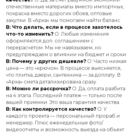
отечественные материалы вместо импортных,
покраска вместо дорогих обоев, оптовые
закупки. В «Арка» мы помогаем найти баланс.
В: Что делать, если в процессе захотелось
что-то изменить?
О: Любые изменения
оформляются доп. соглашением с
перерасчетом. Мы не навязываем, но
предупреждаем о влиянии на бюджет и сроки.
В: Почему у других дешевле?
О: Часто низкая
цена — это «крючок». В процессе выясняется,
что плитка, двери, сантехника — за доплату. В
«Арка» смета детализирована сразу.
В: Можно ли рассрочка?
О: Да, оплата разбита
на 4 этапа. Последний платеж — только после
вашей приемки. Это ваша гарантия качества.
В: Как контролируется качество?
О: У
каждого проекта — персональный прораб и
менеджер. Плюс еженедельные фото/
видеоотчеты и возможность выезда на объект