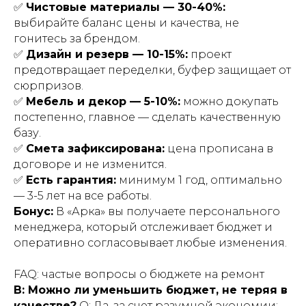
✅
Чистовые материалы — 30-40%:
выбирайте баланс цены и качества, не
гонитесь за брендом.
✅
Дизайн и резерв — 10-15%:
проект
предотвращает переделки, буфер защищает от
сюрпризов.
✅
Мебель и декор — 5-10%:
можно докупать
постепенно, главное — сделать качественную
базу.
✅
Смета зафиксирована:
цена прописана в
договоре и не изменится.
✅
Есть гарантия:
минимум 1 год, оптимально
— 3-5 лет на все работы.
Бонус:
В «Арка» вы получаете персонального
менеджера, который отслеживает бюджет и
оперативно согласовывает любые изменения.
FAQ: частые вопросы о бюджете на ремонт
В: Можно ли уменьшить бюджет, не теряя в
качестве?
О: Да, за счет разумной экономии: