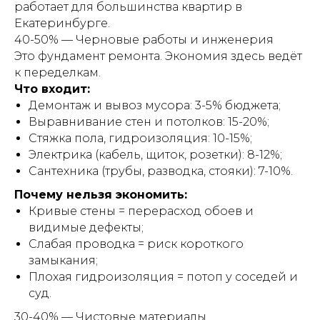
работает для большинства квартир в
Екатеринбурге.
40-50% — Черновые работы и инженерия
Это фундамент ремонта. Экономия здесь ведёт
к переделкам.
Что входит:
Демонтаж и вывоз мусора: 3-5% бюджета;
Выравнивание стен и потолков: 15-20%;
Стяжка пола, гидроизоляция: 10-15%;
Электрика (кабель, щиток, розетки): 8-12%;
Сантехника (трубы, разводка, стояки): 7-10%.
Почему нельзя экономить:
Кривые стены = перерасход обоев и
видимые дефекты;
Слабая проводка = риск короткого
замыкания;
Плохая гидроизоляция = потоп у соседей и
суд.
30-40% — Чистовые материалы