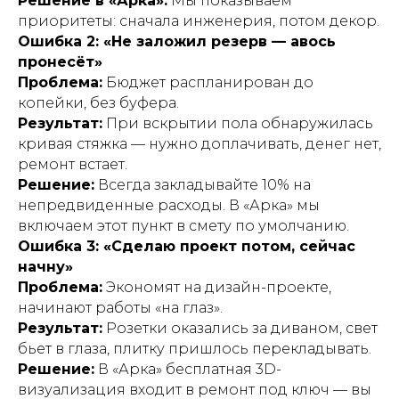
Решение в «Арка»:
Мы показываем
приоритеты: сначала инженерия, потом декор.
Ошибка 2: «Не заложил резерв — авось
пронесёт»
Проблема:
Бюджет распланирован до
копейки, без буфера.
Результат:
При вскрытии пола обнаружилась
кривая стяжка — нужно доплачивать, денег нет,
ремонт встает.
Решение:
Всегда закладывайте 10% на
непредвиденные расходы. В «Арка» мы
включаем этот пункт в смету по умолчанию.
Ошибка 3: «Сделаю проект потом, сейчас
начну»
Проблема:
Экономят на дизайн-проекте,
начинают работы «на глаз».
Результат:
Розетки оказались за диваном, свет
бьет в глаза, плитку пришлось перекладывать.
Решение:
В «Арка» бесплатная 3D-
визуализация входит в ремонт под ключ — вы