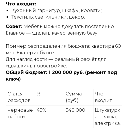
Что входит:
Кухонный гарнитур, шкафы, кровати;
Текстиль, светильники, декор.
Совет:
Мебель можно докупать постепенно.
Главное — сделать качественную базу.
Пример распределения бюджета: квартира 60
м² в Екатеринбурге
Для наглядности — реальный расчёт для
«двушки» в новостройке.
Общий бюджет: 1 200 000 руб. (ремонт под
ключ)
Статья
%
Сумма
Что
расходов
(руб.)
входит
Черновые
45%
540 000
Штукатурк
работы
а, стяжка,
электрика,