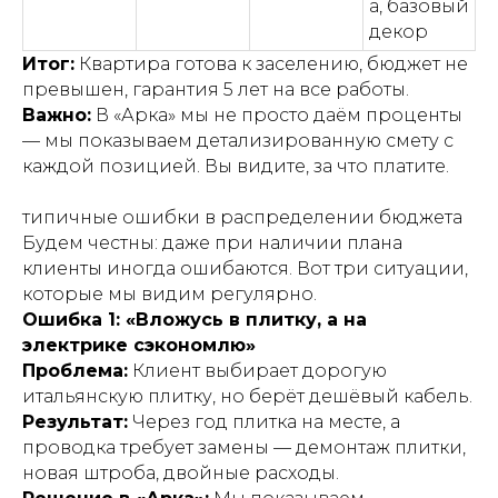
а, базовый
декор
Итог:
Квартира готова к заселению, бюджет не
превышен, гарантия 5 лет на все работы.
Важно:
В «Арка» мы не просто даём проценты
— мы показываем детализированную смету с
каждой позицией. Вы видите, за что платите.
типичные ошибки в распределении бюджета
Будем честны: даже при наличии плана
клиенты иногда ошибаются. Вот три ситуации,
которые мы видим регулярно.
Ошибка 1: «Вложусь в плитку, а на
электрике сэкономлю»
Проблема:
Клиент выбирает дорогую
итальянскую плитку, но берёт дешёвый кабель.
Результат:
Через год плитка на месте, а
проводка требует замены — демонтаж плитки,
новая штроба, двойные расходы.