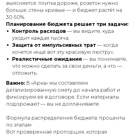
выясняется: плитка дороже, розеток нужно
больше, стены кривые — и бюджет растёт на
30-50%.
Планирование бюджета решает три задачи:
Контроль расходов
— вы видите, куда
уходит каждая тысяча;
Защита от импульсивных трат
— когда
хочется «ещё вот эту красивую люстру»;
Реалистичные ожидания
— вы понимаете,
что можно сделать за свои деньги, а что —
отложить.
Важно:
В «Арка» мы составляем
детализированную смету до начала работ и
фиксируем её в договоре. Если материалы
подорожают — вы не доплачиваете.
Формула распределения бюджета: проценты
по этапам
Вот проверенная пропорция, которая