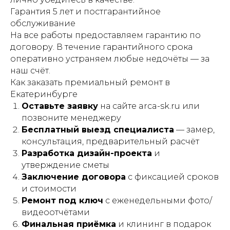
Гарантия 5 лет и постгарантийное
обслуживание
На все работы предоставляем гарантию по
договору. В течение гарантийного срока
оперативно устраняем любые недочёты — за
наш счёт.
Как заказать премиальный ремонт в
Екатеринбурге
Оставьте заявку
на сайте arca-sk.ru или
позвоните менеджеру
Бесплатный выезд специалиста
— замер,
консультация, предварительный расчёт
Разработка дизайн-проекта
и
утверждение сметы
Заключение договора
с фиксацией сроков
и стоимости
Ремонт под ключ
с еженедельными фото/
видеоотчётами
Финальная приёмка
и клининг в подарок