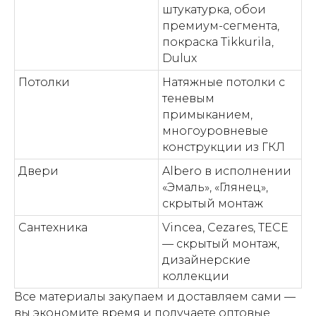
штукатурка, обои
премиум-сегмента,
покраска Tikkurila,
Dulux
Потолки
Натяжные потолки с
теневым
примыканием,
многоуровневые
конструкции из ГКЛ
Двери
Albero в исполнении
«Эмаль», «Глянец»,
скрытый монтаж
Сантехника
Vincea, Cezares, TECE
— скрытый монтаж,
дизайнерские
коллекции
Все материалы закупаем и доставляем сами —
вы экономите время и получаете оптовые