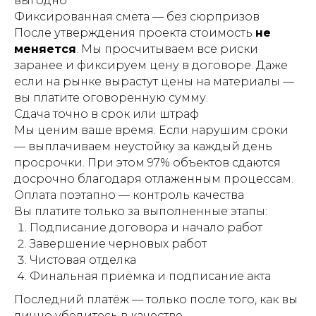
выгодно
Фиксированная смета — без сюрпризов
После утверждения проекта стоимость
не
меняется
. Мы просчитываем все риски
заранее и фиксируем цену в договоре. Даже
если на рынке вырастут цены на материалы —
вы платите оговоренную сумму.
Сдача точно в срок или штраф
Мы ценим ваше время. Если нарушим сроки
— выплачиваем неустойку за каждый день
просрочки. При этом 97% объектов сдаются
досрочно благодаря отлаженным процессам.
Оплата поэтапно — контроль качества
Вы платите только за выполненные этапы:
Подписание договора и начало работ
Завершение черновых работ
Чистовая отделка
Финальная приёмка и подписание акта
Последний платёж — только после того, как вы
лично убедитесь в качестве.