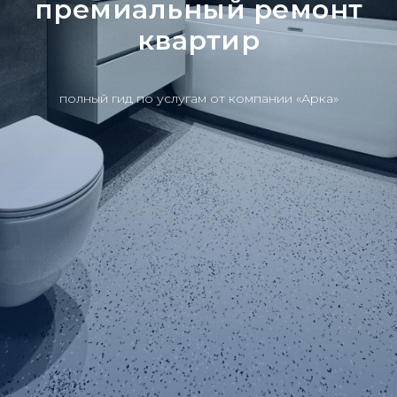
премиальный ремонт
квартир
полный гид по услугам от компании «Арка»