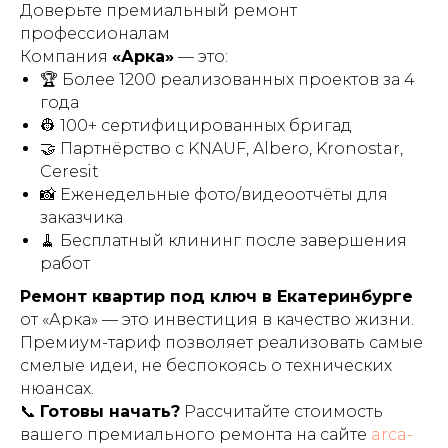
Доверьте премиальный ремонт
профессионалам
Компания
«Арка»
— это:
🏆 Более 1200 реализованных проектов за 4
года
👷 100+ сертифицированных бригад
🤝 Партнёрство с KNAUF, Albero, Kronostar,
Ceresit
📸 Еженедельные фото/видеоотчёты для
заказчика
🧹 Бесплатный клининг после завершения
работ
Ремонт квартир под ключ в Екатеринбурге
от «Арка» — это инвестиция в качество жизни.
Премиум-тариф позволяет реализовать самые
смелые идеи, не беспокоясь о технических
нюансах.
📞
Готовы начать?
Рассчитайте стоимость
вашего премиального ремонта на сайте
arca-