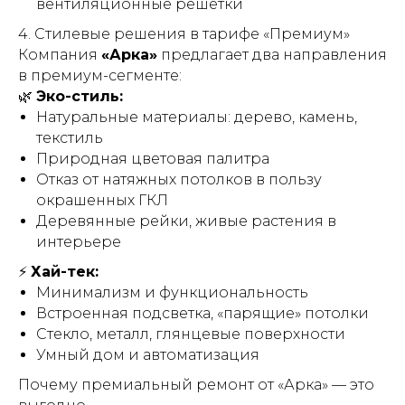
вентиляционные решётки
4. Стилевые решения в тарифе «Премиум»
Компания
«Арка»
предлагает два направления
в премиум-сегменте:
🌿
Эко-стиль:
Натуральные материалы: дерево, камень,
текстиль
Природная цветовая палитра
Отказ от натяжных потолков в пользу
окрашенных ГКЛ
Деревянные рейки, живые растения в
интерьере
⚡
Хай-тек:
Минимализм и функциональность
Встроенная подсветка, «парящие» потолки
Стекло, металл, глянцевые поверхности
Умный дом и автоматизация
Почему премиальный ремонт от «Арка» — это